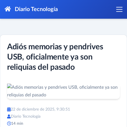
Diario Tecnología
Adiós memorias y pendrives
USB, oficialmente ya son
reliquias del pasado
22 de diciembre de 2025, 9:30:51
Diario Tecnología
14 min