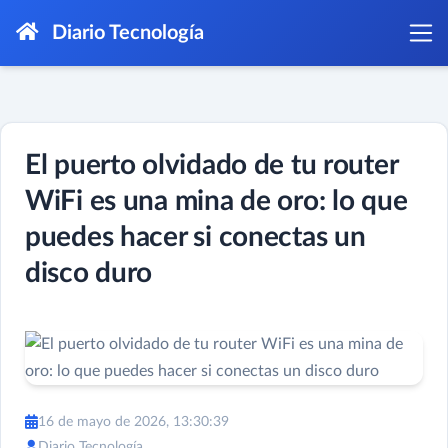
Diario Tecnología
El puerto olvidado de tu router
WiFi es una mina de oro: lo que
puedes hacer si conectas un
disco duro
16 de mayo de 2026, 13:30:39
Diario Tecnología