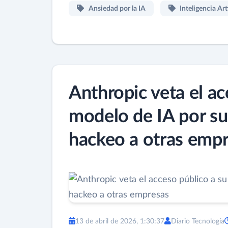
Ansiedad por la IA
Inteligencia Arti
Anthropic veta el a
modelo de IA por su
hackeo a otras emp
13 de abril de 2026, 1:30:37
Diario Tecnología