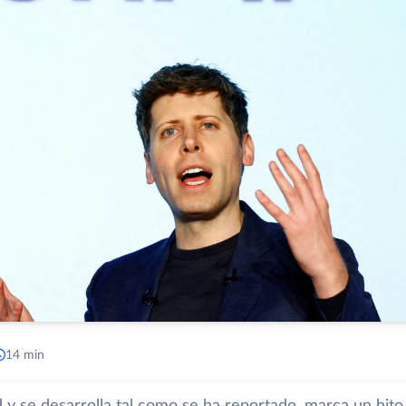
14 min
ad y se desarrolla tal como se ha reportado, marca un hito