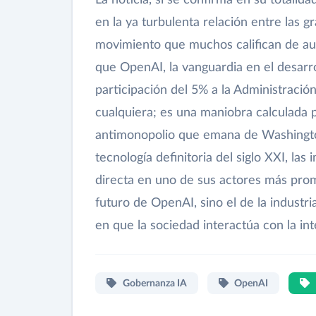
en la ya turbulenta relación entre las 
movimiento que muchos califican de aud
que OpenAI, la vanguardia en el desarrol
participación del 5% a la Administració
cualquiera; es una maniobra calculada p
antimonopolio que emana de Washington
tecnología definitoria del siglo XXI, la
directa en uno de sus actores más prom
futuro de OpenAI, sino el de la industri
en que la sociedad interactúa con la intel
Gobernanza IA
OpenAI