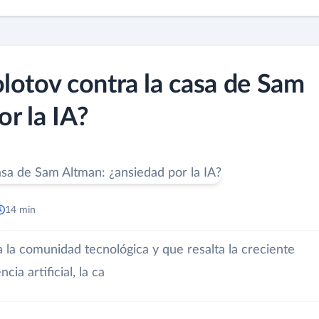
lotov contra la casa de Sam
r la IA?
14 min
la comunidad tecnológica y que resalta la creciente
cia artificial, la ca