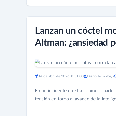
Lanzan un cóctel mo
Altman: ¿ansiedad po
14 de abril de 2026, 8:31:00
Diario Tecnología
En un incidente que ha conmocionado a 
tensión en torno al avance de la inteligen