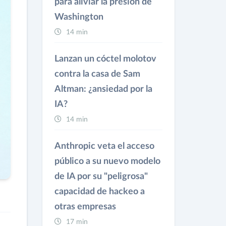
para aliviar la presión de
Washington
14 min
Lanzan un cóctel molotov
contra la casa de Sam
Altman: ¿ansiedad por la
IA?
14 min
Anthropic veta el acceso
público a su nuevo modelo
de IA por su "peligrosa"
capacidad de hackeo a
otras empresas
17 min