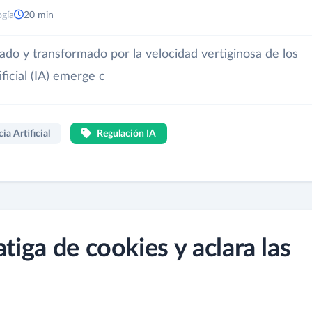
ogía
20 min
o y transformado por la velocidad vertiginosa de los
ificial (IA) emerge c
ia Artificial
Regulación IA
atiga de cookies y aclara las