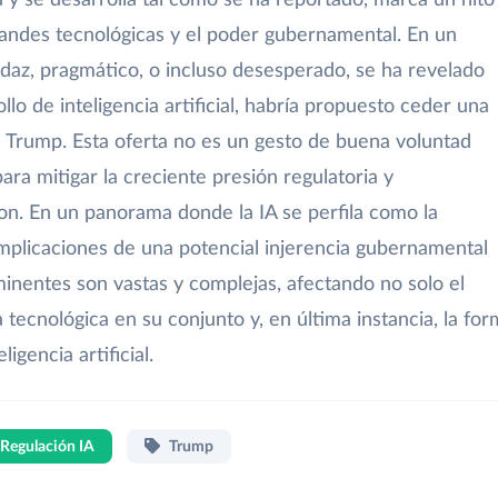
grandes tecnológicas y el poder gubernamental. En un
az, pragmático, o incluso desesperado, se ha revelado
lo de inteligencia artificial, habría propuesto ceder una
n Trump. Esta oferta no es un gesto de buena voluntad
ara mitigar la creciente presión regulatoria y
. En un panorama donde la IA se perfila como la
s implicaciones de una potencial injerencia gubernamental
inentes son vastas y complejas, afectando no solo el
a tecnológica en su conjunto y, en última instancia, la fo
igencia artificial.
Regulación IA
Trump