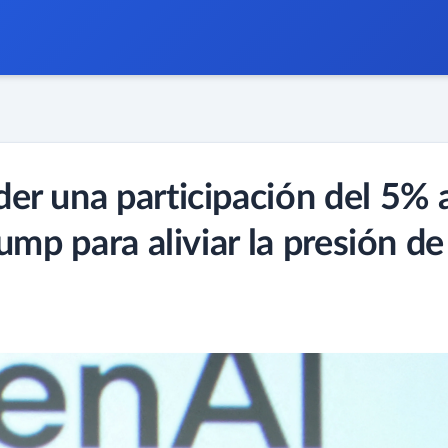
r una participación del 5% 
ump para aliviar la presión de