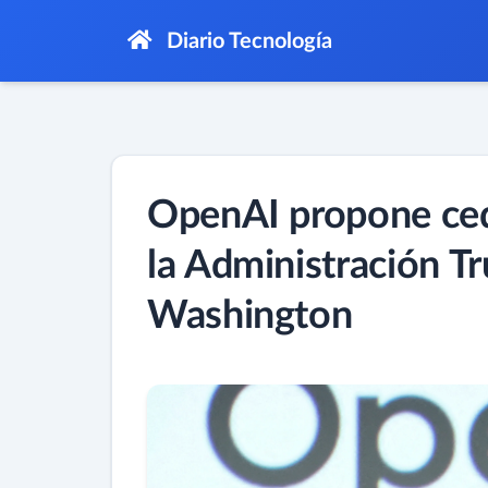
Diario Tecnología
OpenAI propone cede
la Administración Tr
Washington