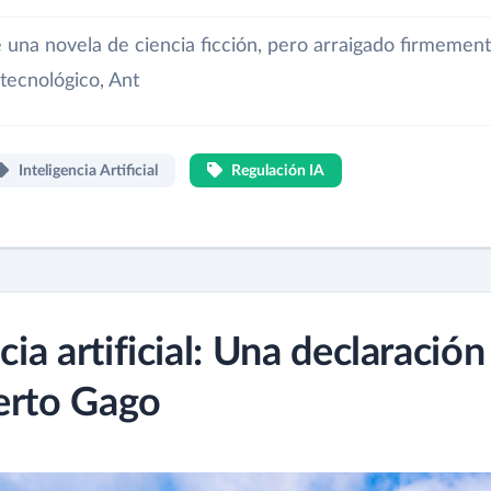
e una novela de ciencia ficción, pero arraigado firmemen
tecnológico, Ant
Inteligencia Artificial
Regulación IA
cia artificial: Una declaración
erto Gago