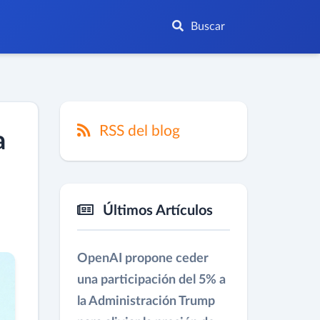
Buscar
RSS del blog
a
Últimos Artículos
OpenAI propone ceder
una participación del 5% a
la Administración Trump