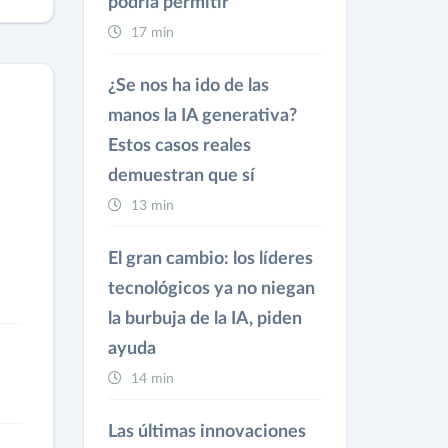
podría permitir
17 min
¿Se nos ha ido de las
manos la IA generativa?
Estos casos reales
demuestran que sí
13 min
El gran cambio: los líderes
tecnológicos ya no niegan
la burbuja de la IA, piden
ayuda
14 min
Las últimas innovaciones