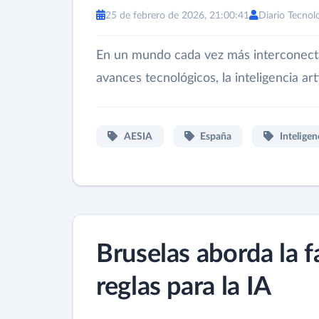
25 de febrero de 2026, 21:00:41
Diario Tecnol
En un mundo cada vez más interconectad
avances tecnológicos, la inteligencia art
AESIA
España
Inteligenc
Bruselas aborda la f
reglas para la IA