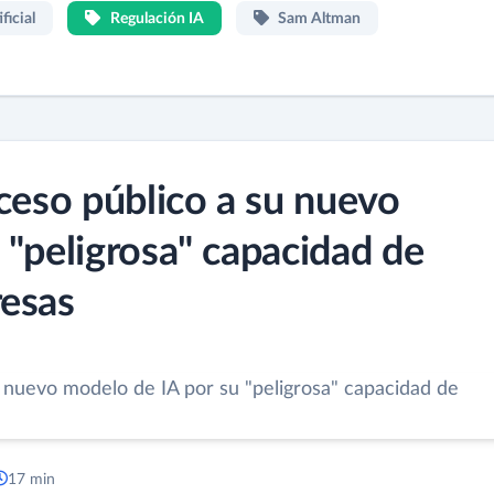
ficial
Regulación IA
Sam Altman
cceso público a su nuevo
 "peligrosa" capacidad de
resas
17 min