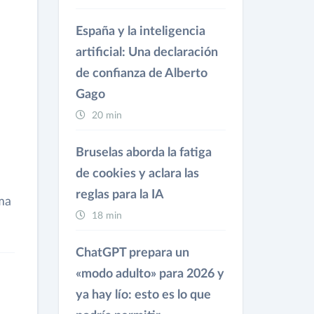
España y la inteligencia
artificial: Una declaración
de confianza de Alberto
Gago
20 min
Bruselas aborda la fatiga
de cookies y aclara las
reglas para la IA
rma
18 min
ChatGPT prepara un
«modo adulto» para 2026 y
ya hay lío: esto es lo que