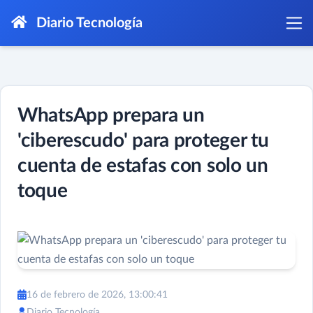
Diario Tecnología
WhatsApp prepara un
'ciberescudo' para proteger tu
cuenta de estafas con solo un
toque
16 de febrero de 2026, 13:00:41
Diario Tecnología