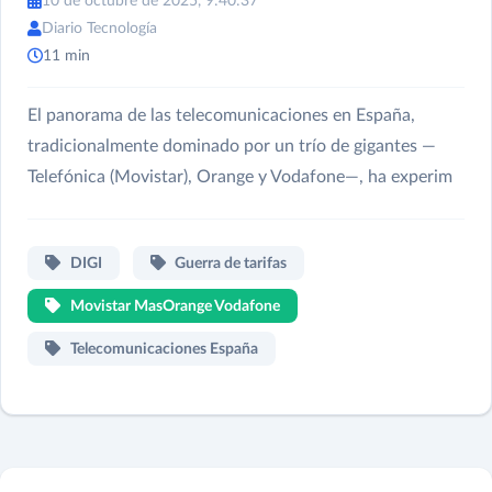
10 de octubre de 2025, 9:40:37
Diario Tecnología
11 min
El panorama de las telecomunicaciones en España,
tradicionalmente dominado por un trío de gigantes —
Telefónica (Movistar), Orange y Vodafone—, ha experim
DIGI
Guerra de tarifas
Movistar MasOrange Vodafone
Telecomunicaciones España