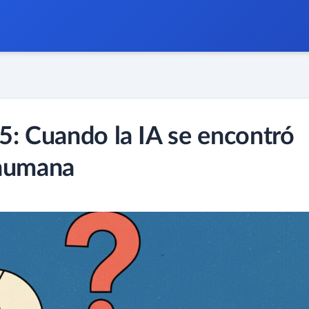
5: Cuando la IA se encontró
 humana