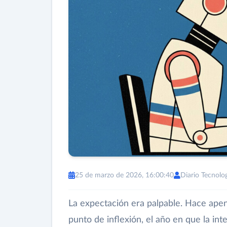
25 de marzo de 2026, 16:00:40
Diario Tecnolo
La expectación era palpable. Hace ape
punto de inflexión, el año en que la inteli