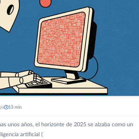
gía
13 min
nas unos años, el horizonte de 2025 se alzaba como un
gencia artificial (