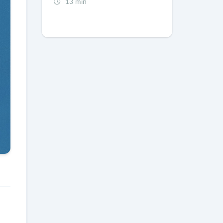
13 min