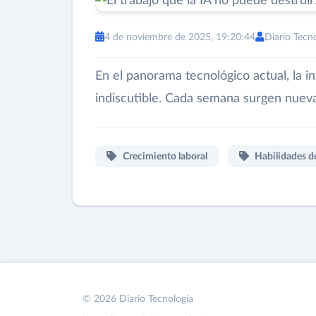
4 de noviembre de 2025, 19:20:44
Diario Tecn
En el panorama tecnológico actual, la inte
indiscutible. Cada semana surgen nuev
Crecimiento laboral
Habilidades de
© 2026 Diario Tecnología