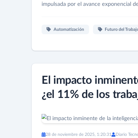
impulsada por el avance exponencial de l
Automatización
Futuro del Trabaj
El impacto inminente 
¿el 11% de los traba
28 de noviembre de 2025, 1:20:31
Diario Tecn