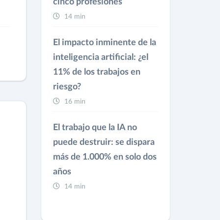
cinco profesiones
14 min
El impacto inminente de la
inteligencia artificial: ¿el
11% de los trabajos en
riesgo?
16 min
El trabajo que la IA no
puede destruir: se dispara
más de 1.000% en solo dos
años
14 min