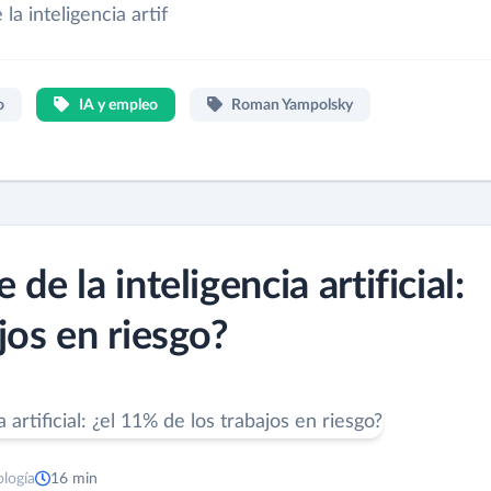
a inteligencia artif
o
IA y empleo
Roman Yampolsky
de la inteligencia artificial:
jos en riesgo?
ología
16 min