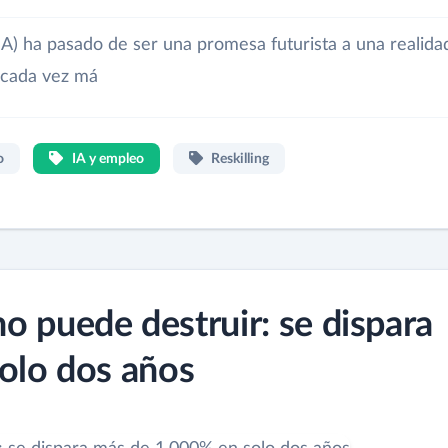
l (IA) ha pasado de ser una promesa futurista a una realida
, cada vez má
o
IA y empleo
Reskilling
 no puede destruir: se dispara
olo dos años