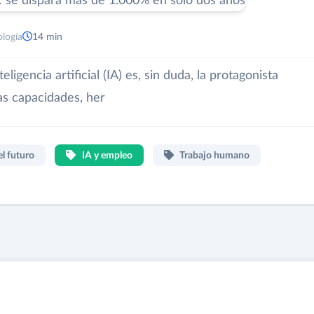
ología
14 min
ligencia artificial (IA) es, sin duda, la protagonista
as capacidades, her
l futuro
IA y empleo
Trabajo humano