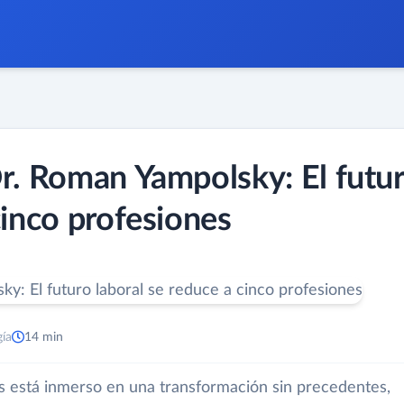
Dr. Roman Yampolsky: El futu
cinco profesiones
gía
14 min
os está inmerso en una transformación sin precedentes,