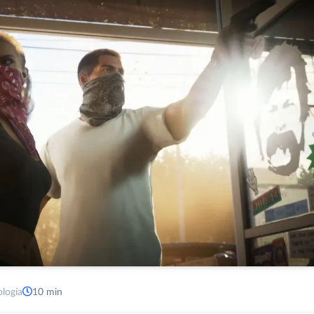
ología
10 min