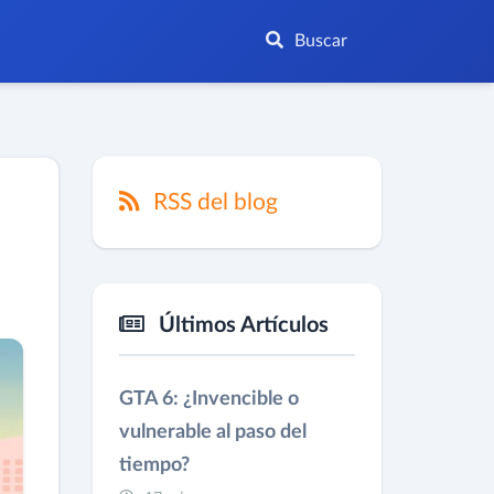
Buscar
RSS del blog
Últimos Artículos
GTA 6: ¿Invencible o
vulnerable al paso del
tiempo?