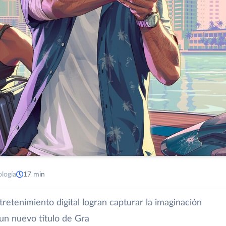
ología
17 min
retenimiento digital logran capturar la imaginación
 un nuevo título de Gra