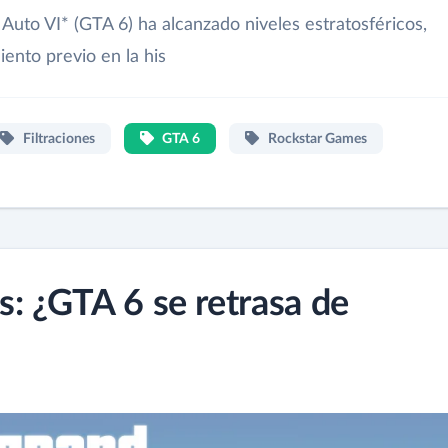
Auto VI* (GTA 6) ha alcanzado niveles estratosféricos,
ento previo en la his
Filtraciones
GTA 6
Rockstar Games
s: ¿GTA 6 se retrasa de