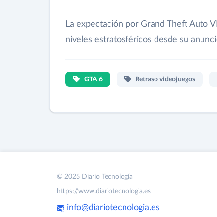
La expectación por Grand Theft Auto VI
niveles estratosféricos desde su anunci
GTA 6
Retraso videojuegos
© 2026 Diario Tecnología
https://www.diariotecnologia.es
info@diariotecnologia.es