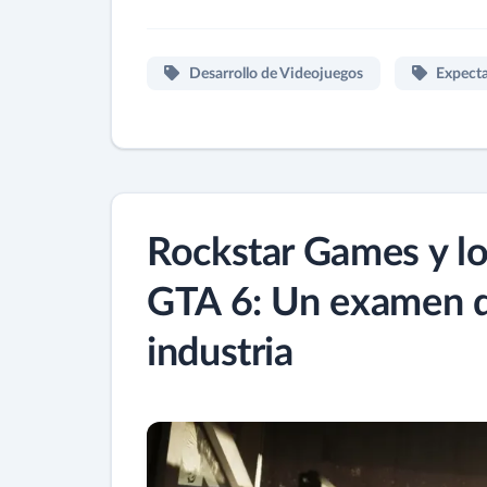
Desarrollo de Videojuegos
Expecta
Rockstar Games y los
GTA 6: Un examen de
industria