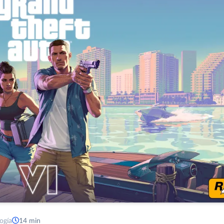
ogía
14 min