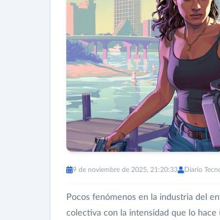
9 de noviembre de 2025, 21:20:33
Diario Tecn
Pocos fenómenos en la industria del ent
colectiva con la intensidad que lo hace