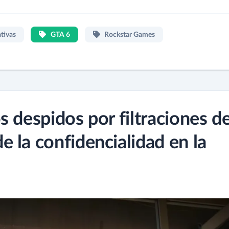
tivas
GTA 6
Rockstar Games
 despidos por filtraciones d
 la confidencialidad en la