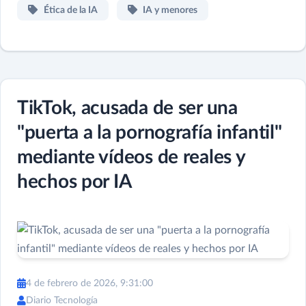
Ética de la IA
IA y menores
TikTok, acusada de ser una
"puerta a la pornografía infantil"
mediante vídeos de reales y
hechos por IA
4 de febrero de 2026, 9:31:00
Diario Tecnología