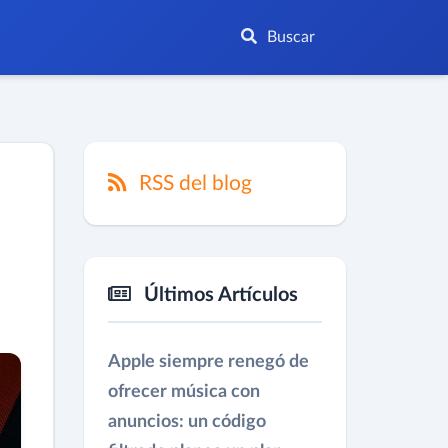
Buscar
RSS del blog
Últimos Artículos
Apple siempre renegó de
ofrecer música con
anuncios: un código