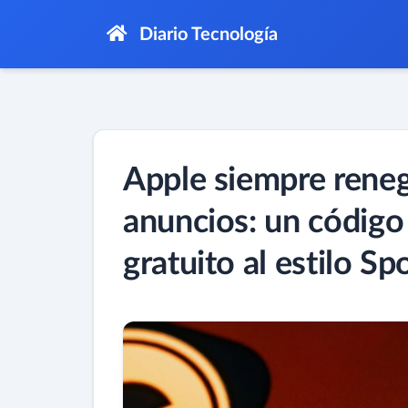
Diario Tecnología
Apple siempre reneg
anuncios: un código 
gratuito al estilo Sp