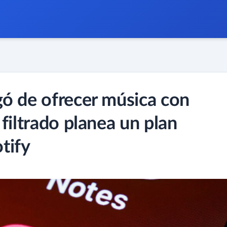
ó de ofrecer música con
filtrado planea un plan
otify