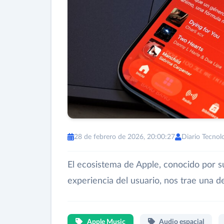
28 de febrero de 2026, 20:00:27
Diario Tecnol
El ecosistema de Apple, conocido por su
experiencia del usuario, nos trae una de
Apple Music
Audio espacial