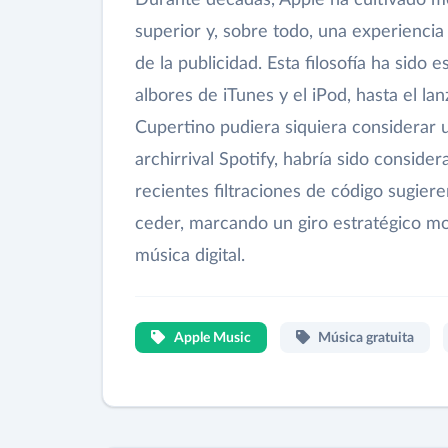
superior y, sobre todo, una experiencia
de la publicidad. Esta filosofía ha sido
albores de iTunes y el iPod, hasta el l
Cupertino pudiera siquiera considerar u
archirrival Spotify, habría sido consid
recientes filtraciones de código sugiere
ceder, marcando un giro estratégico m
música digital.
Apple Music
Música gratuita