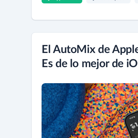
El AutoMix de Appl
Es de lo mejor de iO