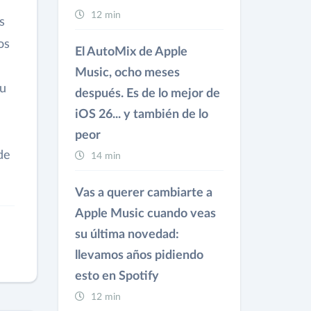
12 min
s
os
El AutoMix de Apple
Music, ocho meses
su
después. Es de lo mejor de
iOS 26... y también de lo
peor
de
14 min
Vas a querer cambiarte a
Apple Music cuando veas
su última novedad:
llevamos años pidiendo
esto en Spotify
12 min