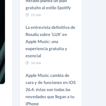
filtrado planea un plan
gratuito al estilo Spotify
15 min
La entrevista definitiva de
Rosalía sobre 'LUX' en
Apple Music: una
experiencia gratuita y
esencial
14 min
Apple Music cambia de
cara y de funciones en iOS
26.4: éstas son todas las
novedades que llegan a tu
iPhone