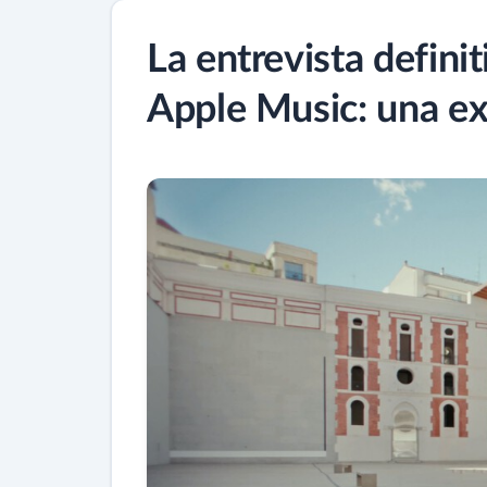
La entrevista defini
Apple Music: una exp