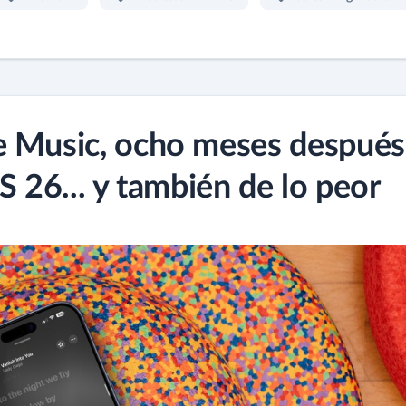
e Music, ocho meses después
S 26... y también de lo peor