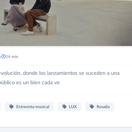
a
14 min
volución, donde los lanzamientos se suceden a una
público es un bien cada ve
Entrevista musical
LUX
Rosalía