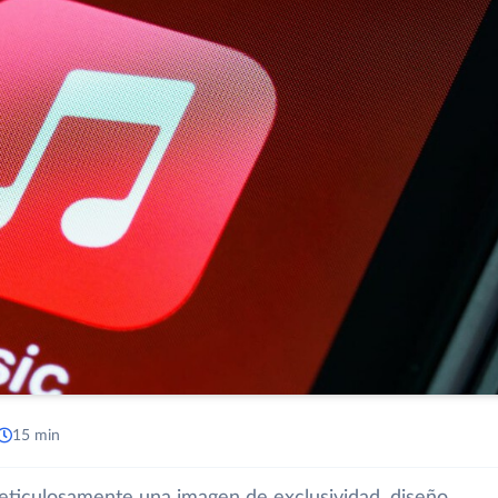
15 min
eticulosamente una imagen de exclusividad, diseño