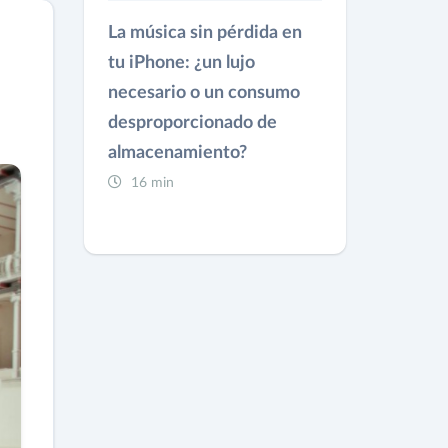
La música sin pérdida en
tu iPhone: ¿un lujo
necesario o un consumo
desproporcionado de
almacenamiento?
16 min