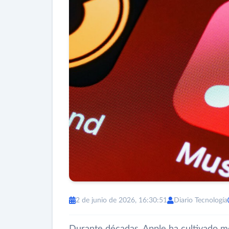
2 de junio de 2026, 16:30:51
Diario Tecnología
Durante décadas, Apple ha cultivado m