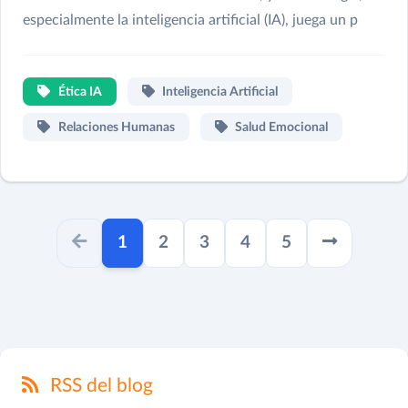
especialmente la inteligencia artificial (IA), juega un p
Ética IA
Inteligencia Artificial
Relaciones Humanas
Salud Emocional
paginator.current
1
2
3
4
5
RSS del blog