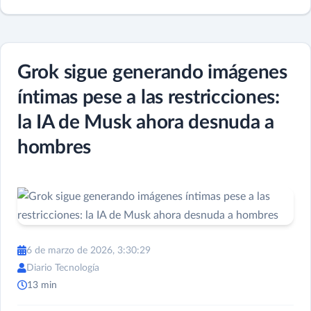
Grok sigue generando imágenes
íntimas pese a las restricciones:
la IA de Musk ahora desnuda a
hombres
6 de marzo de 2026, 3:30:29
Diario Tecnología
13 min