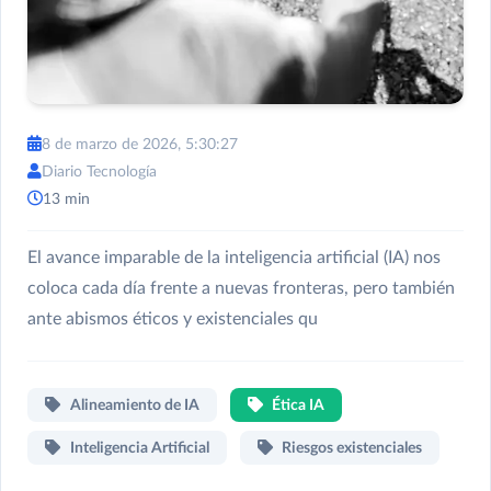
8 de marzo de 2026, 5:30:27
Diario Tecnología
13 min
El avance imparable de la inteligencia artificial (IA) nos
coloca cada día frente a nuevas fronteras, pero también
ante abismos éticos y existenciales qu
Alineamiento de IA
Ética IA
Inteligencia Artificial
Riesgos existenciales