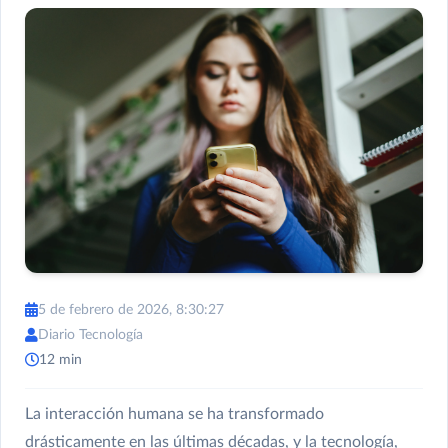
5 de febrero de 2026, 8:30:27
Diario Tecnología
12 min
La interacción humana se ha transformado
drásticamente en las últimas décadas, y la tecnología,