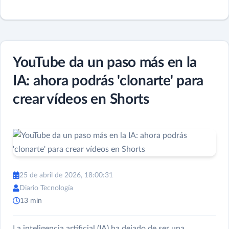
YouTube da un paso más en la
IA: ahora podrás 'clonarte' para
crear vídeos en Shorts
25 de abril de 2026, 18:00:31
Diario Tecnología
13 min
La inteligencia artificial (IA) ha dejado de ser una