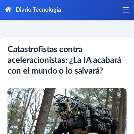
Diario Tecnología
Catastrofistas contra
aceleracionistas: ¿La IA acabará
con el mundo o lo salvará?